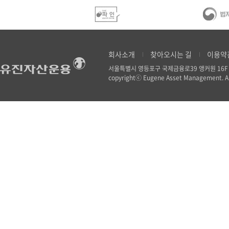
회사소개
찾아오시는 길
이용약
서울특별시 영등포구 국제금융로39 앵커원 16
copyrightⓒ Eugene Asset Management. All