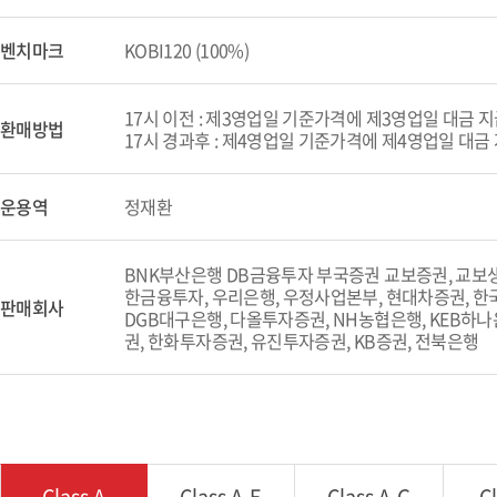
벤치마크
KOBI120 (100%)
17시 이전 : 제3영업일 기준가격에 제3영업일 대금 
환매방법
17시 경과후 : 제4영업일 기준가격에 제4영업일 대금
운용역
정재환
BNK부산은행 DB금융투자 부국증권 교보증권, 교보생명
한금융투자, 우리은행, 우정사업본부, 현대차증권, 한국
판매회사
DGB대구은행, 다올투자증권, NH농협은행, KEB하나
권, 한화투자증권, 유진투자증권, KB증권, 전북은행
Class A
Class A-E
Class A-G
C