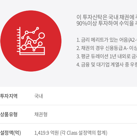
이 투자신탁은 국내 채권에
90%이상 투자하여 수익을
1. 금리 메리트가 있는 어음(A
2. 채권의 경우 신용등급 A- 
3. 평균 듀레이션 1년 내외로
4. 금융 및 대기업 계열사 중
투자지역
국내
상품유형
채권형
설정액(억)
1,419.9 억원 (각 Class 설정액의 합계)