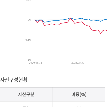
0%
-0.5%
-1%
2026.05.12
2026.05.30
자산구성현황
자산구분
비중(%)