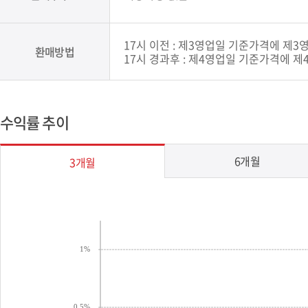
17시 이전 : 제3영업일 기준가격에 제3
환매방법
17시 경과후 : 제4영업일 기준가격에 제
수익률 추이
6개월
3개월
1%
0.5%