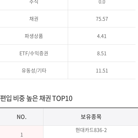
주식
0.0
채권
75.57
파생상품
4.41
ETF/수익증권
8.51
유동성/기타
11.51
편입 비중 높은 채권 TOP10
NO.
보유종목
현대카드836-2
1