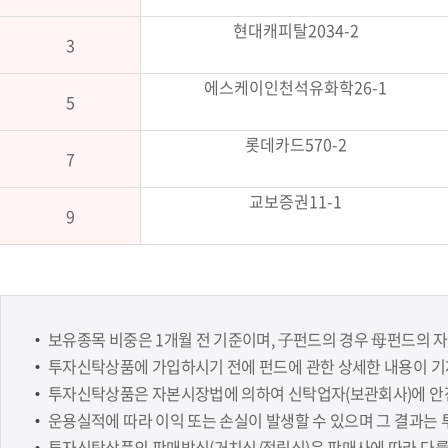
현대캐피탈2034-2
3
에스케이인천석유화학26-1
5
롯데카드570-2
7
교보증권11-1
9
보유종목 비중은 1개월 전 기준이며, 子펀드의 경우 母펀드의 
투자신탁상품에 가입하시기 전에 펀드에 관한 상세한 내용이 기
투자신탁상품은 자본시장법에 의하여 신탁업자(보관회사)에 안전
운용실적에 따라 이익 또는 손실이 발생할 수 있으며 그 결과는 
투자신탁상품의 판매방식(거치식/적립식)은 판매사에 따라 다를